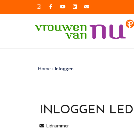
Home
»
Inloggen
INLOGGEN LE
Lidnummer