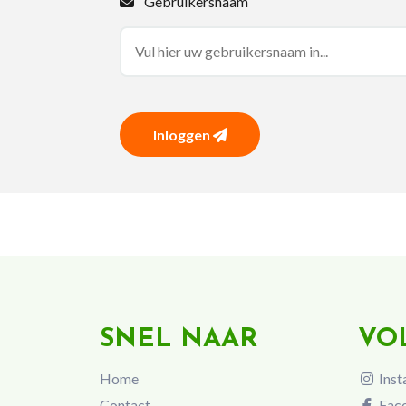
Gebruikersnaam
Inloggen
SNEL NAAR
VO
Home
Inst
Contact
Fac