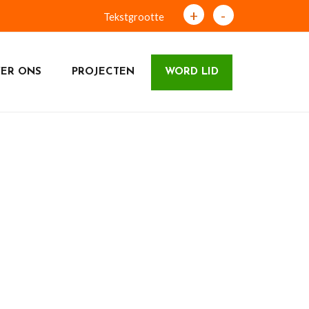
+
-
Tekstgrootte
ER ONS
PROJECTEN
WORD LID