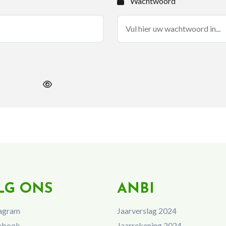
Wachtwoord
LG ONS
ANBI
agram
Jaarverslag 2024
ebook
Jaarrekening 2024