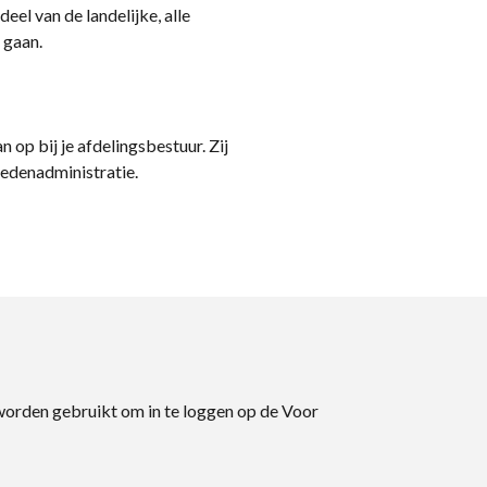
eel van de landelijke, alle
 gaan.
n op bij je afdelingsbestuur. Zij
ledenadministratie.
 worden gebruikt om in te loggen op de Voor