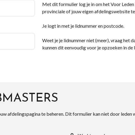
Met dit formulier log je in om het Voor Leden d
provinciale of jouw eigen afdelingswebsite te
Je logt in met je lidnummer en postcode.
Weet je je lidnummer niet (meer), vraag het da
kunnen dit eenvoudig voor je opzoeken in de 
BMASTERS
ouw afdelingspagina te beheren. Dit formulier kan niet door leden