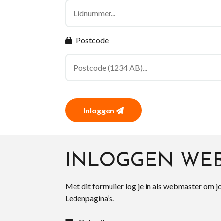
Postcode
Inloggen
INLOGGEN WE
Met dit formulier log je in als webmaster om j
Ledenpagina’s.