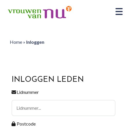
Home
»
Inloggen
INLOGGEN LEDEN
Lidnummer
Postcode