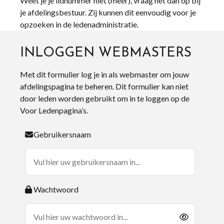
Weet je je lidnummer niet (meer), vraag het dan op bij
je afdelingsbestuur. Zij kunnen dit eenvoudig voor je
opzoeken in de ledenadministratie.
INLOGGEN WEBMASTERS
Met dit formulier log je in als webmaster om jouw
afdelingspagina te beheren. Dit formulier kan niet
door leden worden gebruikt om in te loggen op de
Voor Ledenpagina’s.
Gebruikersnaam
Wachtwoord