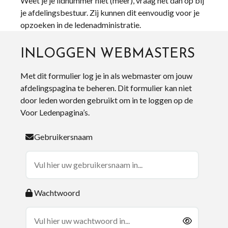
Weet je je lidnummer niet (meer), vraag het dan op bij
je afdelingsbestuur. Zij kunnen dit eenvoudig voor je
opzoeken in de ledenadministratie.
INLOGGEN WEBMASTERS
Met dit formulier log je in als webmaster om jouw
afdelingspagina te beheren. Dit formulier kan niet
door leden worden gebruikt om in te loggen op de
Voor Ledenpagina’s.
Gebruikersnaam
Wachtwoord