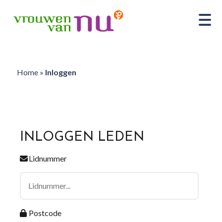
Home
»
Inloggen
INLOGGEN LEDEN
Lidnummer
Postcode