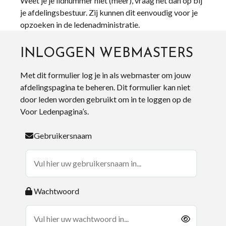
Weet je je lidnummer niet (meer), vraag het dan op bij
je afdelingsbestuur. Zij kunnen dit eenvoudig voor je
opzoeken in de ledenadministratie.
INLOGGEN WEBMASTERS
Met dit formulier log je in als webmaster om jouw
afdelingspagina te beheren. Dit formulier kan niet
door leden worden gebruikt om in te loggen op de
Voor Ledenpagina’s.
Gebruikersnaam
Wachtwoord