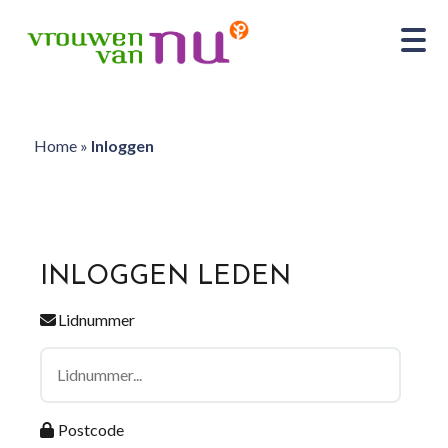
Home
»
Inloggen
INLOGGEN LEDEN
Lidnummer
Postcode