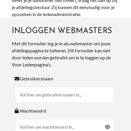
Weet je je lidnummer niet (meer), vraag het dan op bij
je afdelingsbestuur. Zij kunnen dit eenvoudig voor je
opzoeken in de ledenadministratie.
INLOGGEN WEBMASTERS
Met dit formulier log je in als webmaster om jouw
afdelingspagina te beheren. Dit formulier kan niet
door leden worden gebruikt om in te loggen op de
Voor Ledenpagina’s.
Gebruikersnaam
Wachtwoord