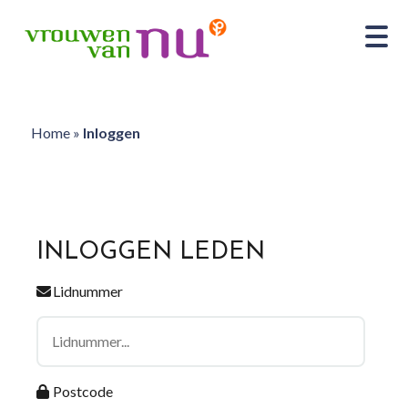
Home
»
Inloggen
INLOGGEN LEDEN
Lidnummer
Postcode