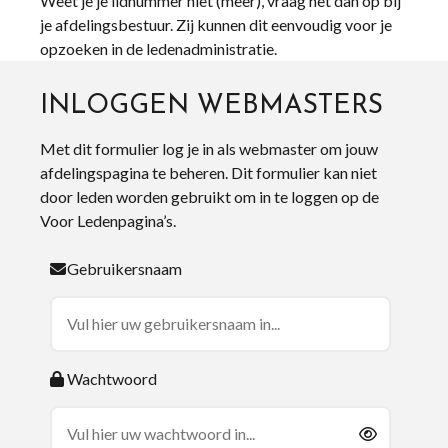
Weet je je lidnummer niet (meer), vraag het dan op bij
je afdelingsbestuur. Zij kunnen dit eenvoudig voor je
opzoeken in de ledenadministratie.
INLOGGEN WEBMASTERS
Met dit formulier log je in als webmaster om jouw
afdelingspagina te beheren. Dit formulier kan niet
door leden worden gebruikt om in te loggen op de
Voor Ledenpagina’s.
Gebruikersnaam
Wachtwoord