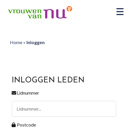
Home
»
Inloggen
INLOGGEN LEDEN
Lidnummer
Postcode