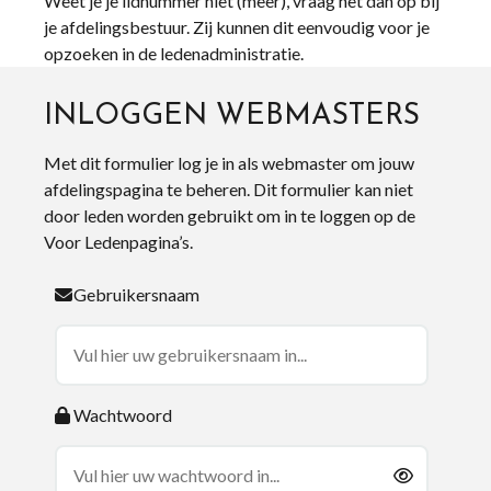
Weet je je lidnummer niet (meer), vraag het dan op bij
je afdelingsbestuur. Zij kunnen dit eenvoudig voor je
opzoeken in de ledenadministratie.
INLOGGEN WEBMASTERS
Met dit formulier log je in als webmaster om jouw
afdelingspagina te beheren. Dit formulier kan niet
door leden worden gebruikt om in te loggen op de
Voor Ledenpagina’s.
Gebruikersnaam
Wachtwoord