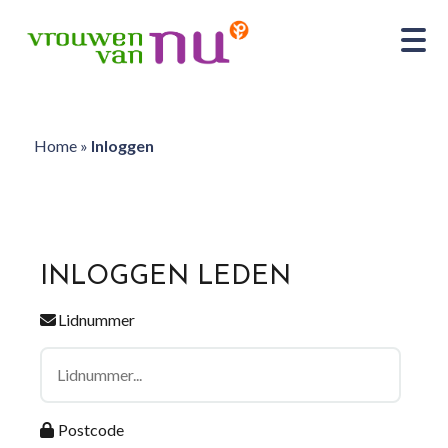
Home
»
Inloggen
INLOGGEN LEDEN
Lidnummer
Postcode