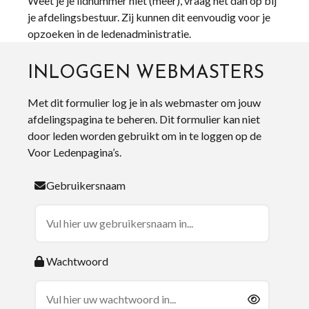
Weet je je lidnummer niet (meer), vraag het dan op bij
je afdelingsbestuur. Zij kunnen dit eenvoudig voor je
opzoeken in de ledenadministratie.
INLOGGEN WEBMASTERS
Met dit formulier log je in als webmaster om jouw
afdelingspagina te beheren. Dit formulier kan niet
door leden worden gebruikt om in te loggen op de
Voor Ledenpagina’s.
Gebruikersnaam
Wachtwoord