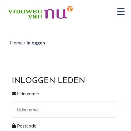
Home
»
Inloggen
INLOGGEN LEDEN
Lidnummer
Postcode