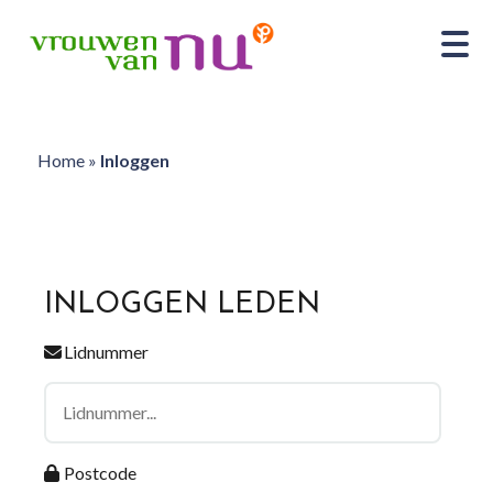
Home
»
Inloggen
INLOGGEN LEDEN
Lidnummer
Postcode