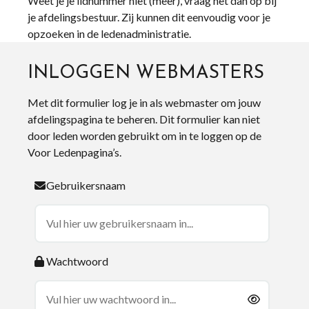
Weet je je lidnummer niet (meer), vraag het dan op bij
je afdelingsbestuur. Zij kunnen dit eenvoudig voor je
opzoeken in de ledenadministratie.
INLOGGEN WEBMASTERS
Met dit formulier log je in als webmaster om jouw
afdelingspagina te beheren. Dit formulier kan niet
door leden worden gebruikt om in te loggen op de
Voor Ledenpagina’s.
Gebruikersnaam
Wachtwoord