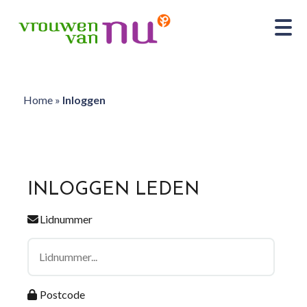
Home
»
Inloggen
INLOGGEN LEDEN
Lidnummer
Postcode