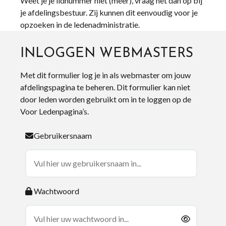
Weet je je lidnummer niet (meer), vraag het dan op bij
je afdelingsbestuur. Zij kunnen dit eenvoudig voor je
opzoeken in de ledenadministratie.
INLOGGEN WEBMASTERS
Met dit formulier log je in als webmaster om jouw
afdelingspagina te beheren. Dit formulier kan niet
door leden worden gebruikt om in te loggen op de
Voor Ledenpagina’s.
Gebruikersnaam
Wachtwoord