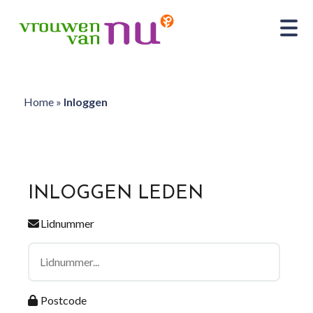
Home
»
Inloggen
INLOGGEN LEDEN
Lidnummer
Postcode