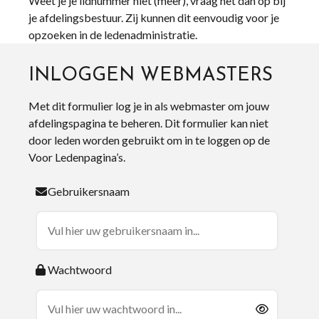
Weet je je lidnummer niet (meer), vraag het dan op bij
je afdelingsbestuur. Zij kunnen dit eenvoudig voor je
opzoeken in de ledenadministratie.
INLOGGEN WEBMASTERS
Met dit formulier log je in als webmaster om jouw
afdelingspagina te beheren. Dit formulier kan niet
door leden worden gebruikt om in te loggen op de
Voor Ledenpagina’s.
Gebruikersnaam
Wachtwoord