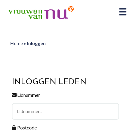
Home
»
Inloggen
INLOGGEN LEDEN
Lidnummer
Postcode