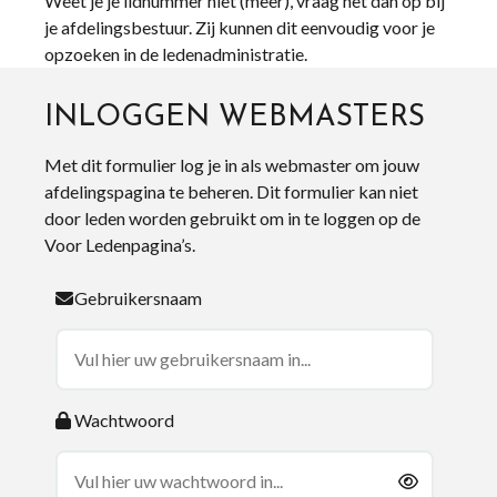
Weet je je lidnummer niet (meer), vraag het dan op bij
je afdelingsbestuur. Zij kunnen dit eenvoudig voor je
opzoeken in de ledenadministratie.
INLOGGEN WEBMASTERS
Met dit formulier log je in als webmaster om jouw
afdelingspagina te beheren. Dit formulier kan niet
door leden worden gebruikt om in te loggen op de
Voor Ledenpagina’s.
Gebruikersnaam
Wachtwoord