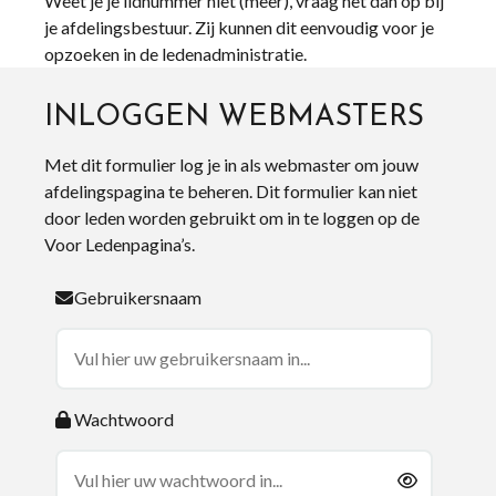
Weet je je lidnummer niet (meer), vraag het dan op bij
je afdelingsbestuur. Zij kunnen dit eenvoudig voor je
opzoeken in de ledenadministratie.
INLOGGEN WEBMASTERS
Met dit formulier log je in als webmaster om jouw
afdelingspagina te beheren. Dit formulier kan niet
door leden worden gebruikt om in te loggen op de
Voor Ledenpagina’s.
Gebruikersnaam
Wachtwoord