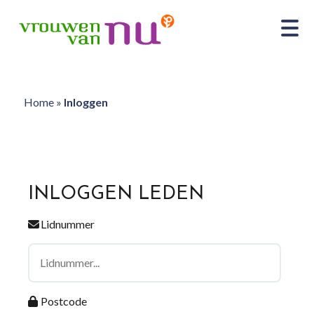
Home
»
Inloggen
INLOGGEN LEDEN
Lidnummer
Postcode