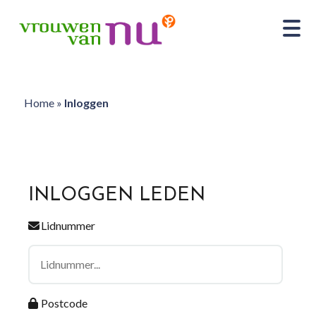
Home
»
Inloggen
INLOGGEN LEDEN
Lidnummer
Postcode