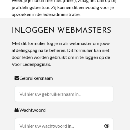
Weet je je lidnummer niet (meer), vraag het dan op bij
je afdelingsbestuur. Zij kunnen dit eenvoudig voor je
opzoeken in de ledenadministratie.
INLOGGEN WEBMASTERS
Met dit formulier log je in als webmaster om jouw
afdelingspagina te beheren. Dit formulier kan niet
door leden worden gebruikt om in te loggen op de
Voor Ledenpagina’s.
Gebruikersnaam
Wachtwoord