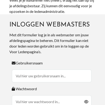
Weet je je lidnummer niet (meer), vraag het dan op bij
je afdelingsbestuur. Zij kunnen dit eenvoudig voor je
opzoeken in de ledenadministratie.
INLOGGEN WEBMASTERS
Met dit formulier log je in als webmaster om jouw
afdelingspagina te beheren. Dit formulier kan niet
door leden worden gebruikt om in te loggen op de
Voor Ledenpagina’s.
Gebruikersnaam
Wachtwoord