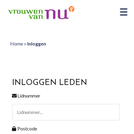
Home
»
Inloggen
INLOGGEN LEDEN
Lidnummer
Postcode