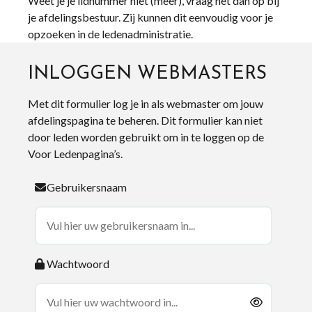
Weet je je lidnummer niet (meer), vraag het dan op bij
je afdelingsbestuur. Zij kunnen dit eenvoudig voor je
opzoeken in de ledenadministratie.
INLOGGEN WEBMASTERS
Met dit formulier log je in als webmaster om jouw
afdelingspagina te beheren. Dit formulier kan niet
door leden worden gebruikt om in te loggen op de
Voor Ledenpagina’s.
Gebruikersnaam
Wachtwoord