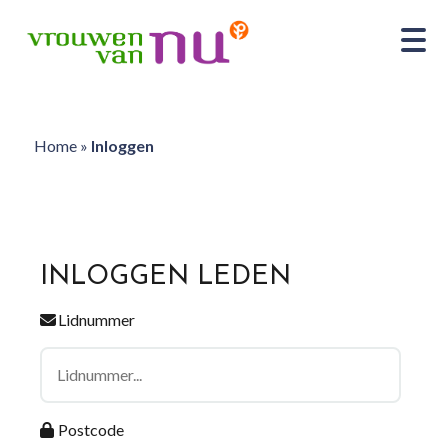
Home
»
Inloggen
INLOGGEN LEDEN
Lidnummer
Postcode