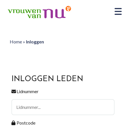
Home
»
Inloggen
INLOGGEN LEDEN
Lidnummer
Postcode