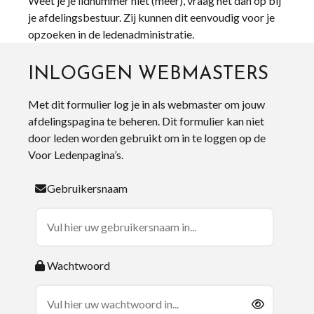
Weet je je lidnummer niet (meer), vraag het dan op bij
je afdelingsbestuur. Zij kunnen dit eenvoudig voor je
opzoeken in de ledenadministratie.
INLOGGEN WEBMASTERS
Met dit formulier log je in als webmaster om jouw
afdelingspagina te beheren. Dit formulier kan niet
door leden worden gebruikt om in te loggen op de
Voor Ledenpagina’s.
Gebruikersnaam
Wachtwoord