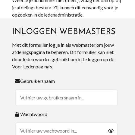
Weet je je lidnummer niet (meer), vraag het dan op bij
je afdelingsbestuur. Zij kunnen dit eenvoudig voor je
opzoeken in de ledenadministratie.
INLOGGEN WEBMASTERS
Met dit formulier log je in als webmaster om jouw
afdelingspagina te beheren. Dit formulier kan niet
door leden worden gebruikt om in te loggen op de
Voor Ledenpagina’s.
Gebruikersnaam
Wachtwoord