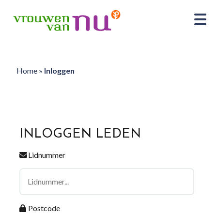
Home
»
Inloggen
INLOGGEN LEDEN
Lidnummer
Postcode