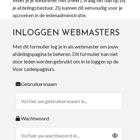
Weet je je lidnummer niet (meer), vraag het dan op bij
je afdelingsbestuur. Zij kunnen dit eenvoudig voor je
opzoeken in de ledenadministratie.
INLOGGEN WEBMASTERS
Met dit formulier log je in als webmaster om jouw
afdelingspagina te beheren. Dit formulier kan niet
door leden worden gebruikt om in te loggen op de
Voor Ledenpagina’s.
Gebruikersnaam
Wachtwoord