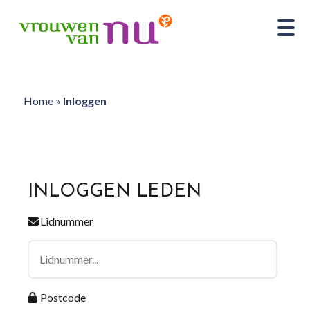
Home
»
Inloggen
INLOGGEN LEDEN
Lidnummer
Postcode