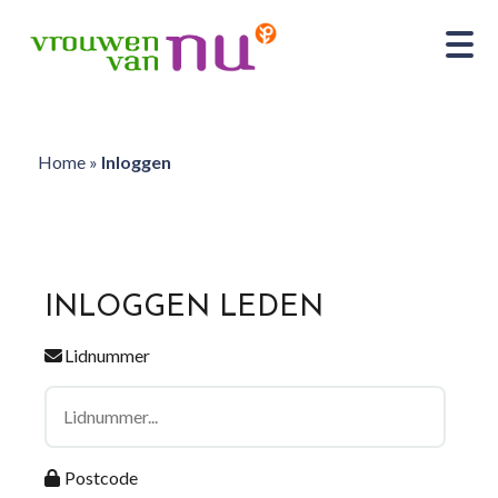
Home
»
Inloggen
INLOGGEN LEDEN
Lidnummer
Postcode