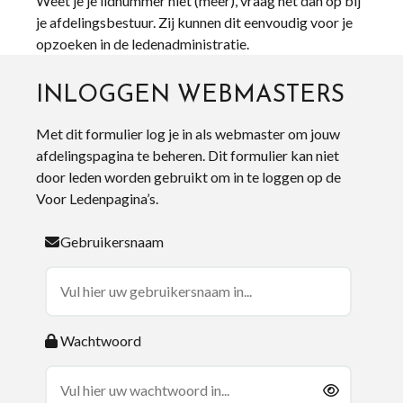
Weet je je lidnummer niet (meer), vraag het dan op bij
je afdelingsbestuur. Zij kunnen dit eenvoudig voor je
opzoeken in de ledenadministratie.
INLOGGEN WEBMASTERS
Met dit formulier log je in als webmaster om jouw
afdelingspagina te beheren. Dit formulier kan niet
door leden worden gebruikt om in te loggen op de
Voor Ledenpagina’s.
Gebruikersnaam
Wachtwoord