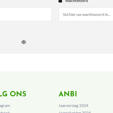
Wachtwoord
LG ONS
ANBI
agram
Jaarverslag 2024
ebook
Jaarrekening 2024