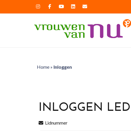
Home
»
Inloggen
INLOGGEN LE
Lidnummer