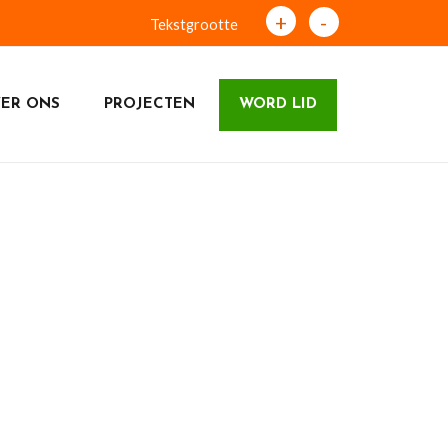
+
-
Tekstgrootte
ER ONS
PROJECTEN
WORD LID