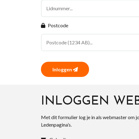
Postcode
Inloggen
INLOGGEN WE
Met dit formulier log je in als webmaster om j
Ledenpagina’s.