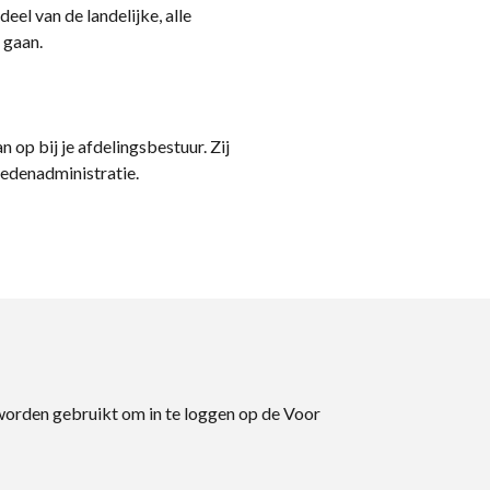
eel van de landelijke, alle
 gaan.
n op bij je afdelingsbestuur. Zij
ledenadministratie.
 worden gebruikt om in te loggen op de Voor