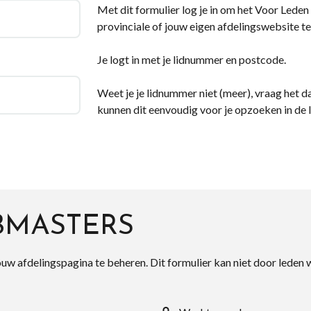
Met dit formulier log je in om het Voor Leden d
provinciale of jouw eigen afdelingswebsite te
Je logt in met je lidnummer en postcode.
Weet je je lidnummer niet (meer), vraag het da
kunnen dit eenvoudig voor je opzoeken in de 
BMASTERS
ouw afdelingspagina te beheren. Dit formulier kan niet door leden