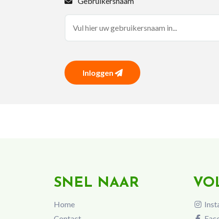
Gebruikersnaam
Inloggen
SNEL NAAR
VO
Home
Inst
Contact
Fac