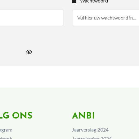
Wachtwoord
LG ONS
ANBI
agram
Jaarverslag 2024
ebook
Jaarrekening 2024