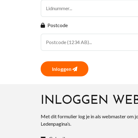
Postcode
Inloggen
INLOGGEN WE
Met dit formulier log je in als webmaster om j
Ledenpagina’s.