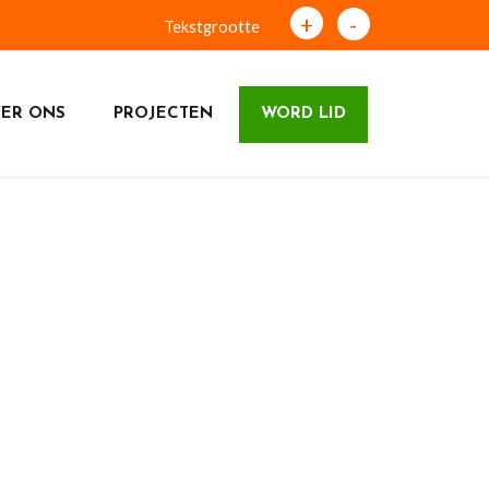
+
-
Tekstgrootte
ER ONS
PROJECTEN
WORD LID