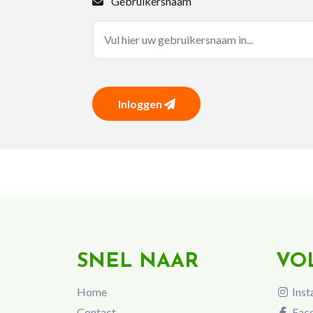
Gebruikersnaam
Inloggen
SNEL NAAR
VO
Home
Inst
Contact
Fac