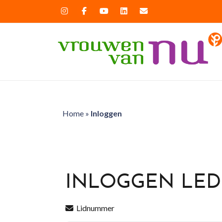
Home
»
Inloggen
INLOGGEN LE
Lidnummer