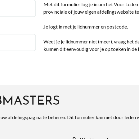
Met dit formulier log je in om het Voor Leden d
provinciale of jouw eigen afdelingswebsite te
Je logt in met je lidnummer en postcode.
Weet je je lidnummer niet (meer), vraag het da
kunnen dit eenvoudig voor je opzoeken in de 
BMASTERS
ouw afdelingspagina te beheren. Dit formulier kan niet door leden