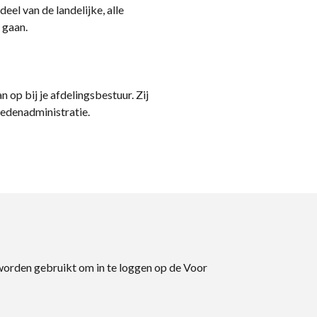
eel van de landelijke, alle
 gaan.
n op bij je afdelingsbestuur. Zij
ledenadministratie.
 worden gebruikt om in te loggen op de Voor