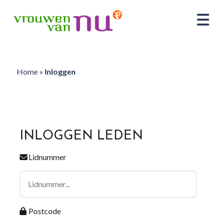
Home
»
Inloggen
INLOGGEN LEDEN
Lidnummer
Postcode