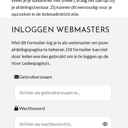
Weet je je lidnummer niet (meer), vraag het dan op bij
je afdelingsbestuur. Zij kunnen dit eenvoudig voor je
opzoeken in de ledenadministratie.
INLOGGEN WEBMASTERS
Met dit formulier log je in als webmaster om jouw
afdelingspagina te beheren. Dit formulier kan niet
door leden worden gebruikt om in te loggen op de
Voor Ledenpagina’s.
Gebruikersnaam
Wachtwoord