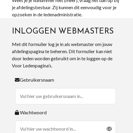
Weet je je lidnummer niet (meer), vraag het dan op bij
je afdelingsbestuur. Zij kunnen dit eenvoudig voor je
opzoeken in de ledenadministratie.
INLOGGEN WEBMASTERS
Met dit formulier log je in als webmaster om jouw
afdelingspagina te beheren. Dit formulier kan niet
door leden worden gebruikt om in te loggen op de
Voor Ledenpagina’s.
Gebruikersnaam
Wachtwoord