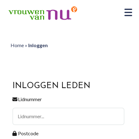
Home
»
Inloggen
INLOGGEN LEDEN
Lidnummer
Postcode