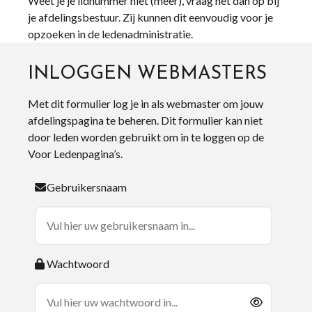
Weet je je lidnummer niet (meer), vraag het dan op bij
je afdelingsbestuur. Zij kunnen dit eenvoudig voor je
opzoeken in de ledenadministratie.
INLOGGEN WEBMASTERS
Met dit formulier log je in als webmaster om jouw
afdelingspagina te beheren. Dit formulier kan niet
door leden worden gebruikt om in te loggen op de
Voor Ledenpagina’s.
Gebruikersnaam
Wachtwoord