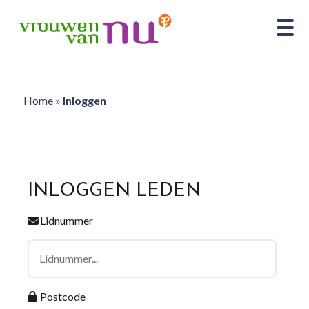
Home
»
Inloggen
INLOGGEN LEDEN
Lidnummer
Postcode