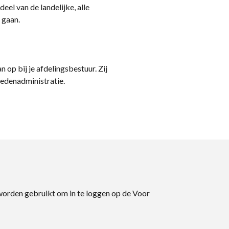
eel van de landelijke, alle
 gaan.
n op bij je afdelingsbestuur. Zij
ledenadministratie.
 worden gebruikt om in te loggen op de Voor