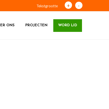
+
-
Tekstgrootte
ER ONS
PROJECTEN
WORD LID