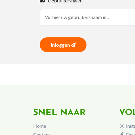
Gebruikersnaam
Inloggen
SNEL NAAR
VO
Home
Inst
Contact
Fac