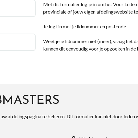
Met dit formulier log je in om het Voor Leden d
provinciale of jouw eigen afdelingswebsite te
Je logt in met je lidnummer en postcode.
Weet je je lidnummer niet (meer), vraag het da
kunnen dit eenvoudig voor je opzoeken in de 
BMASTERS
ouw afdelingspagina te beheren. Dit formulier kan niet door leden