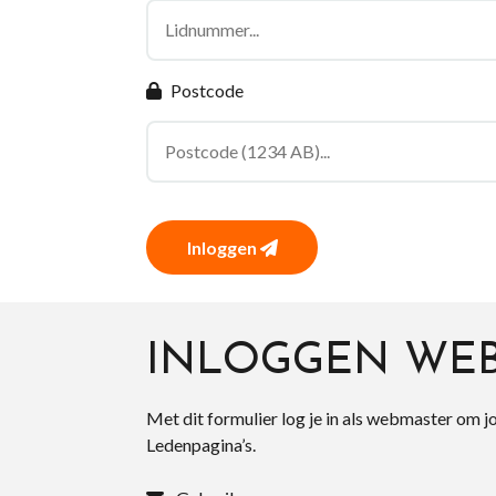
Postcode
Inloggen
INLOGGEN WE
Met dit formulier log je in als webmaster om j
Ledenpagina’s.