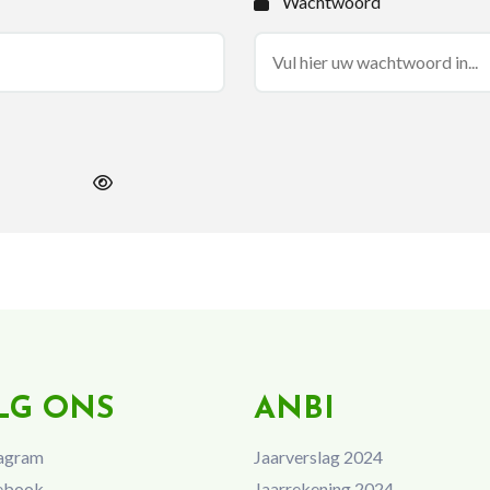
Wachtwoord
LG ONS
ANBI
agram
Jaarverslag 2024
ebook
Jaarrekening 2024