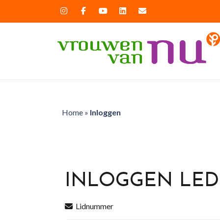
Home
»
Inloggen
INLOGGEN LE
Lidnummer