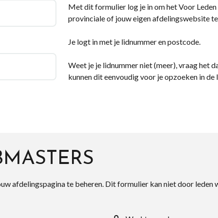
Met dit formulier log je in om het Voor Leden d
provinciale of jouw eigen afdelingswebsite te
Je logt in met je lidnummer en postcode.
Weet je je lidnummer niet (meer), vraag het da
kunnen dit eenvoudig voor je opzoeken in de 
BMASTERS
ouw afdelingspagina te beheren. Dit formulier kan niet door leden