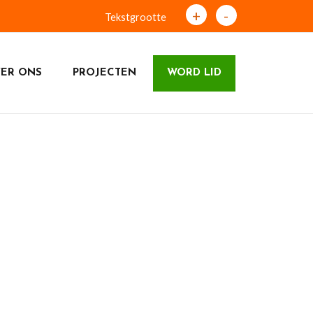
+
-
Tekstgrootte
ER ONS
PROJECTEN
WORD LID