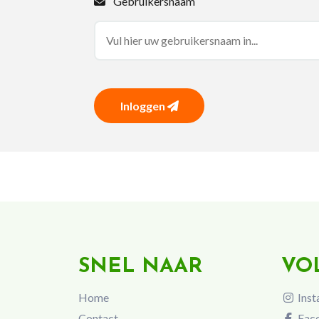
Gebruikersnaam
Inloggen
SNEL NAAR
VO
Home
Inst
Contact
Fac