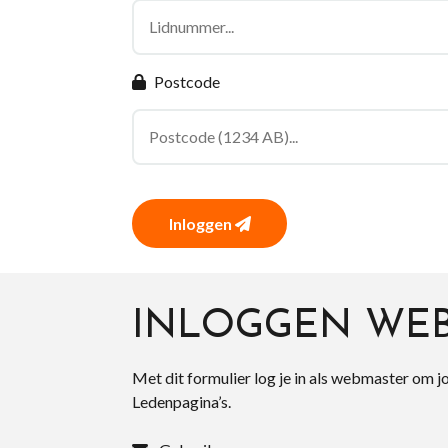
Postcode
Inloggen
INLOGGEN WE
Met dit formulier log je in als webmaster om j
Ledenpagina’s.