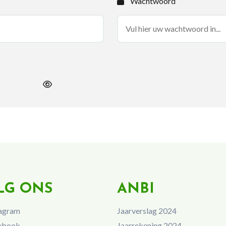
Wachtwoord
LG ONS
ANBI
agram
Jaarverslag 2024
ebook
Jaarrekening 2024