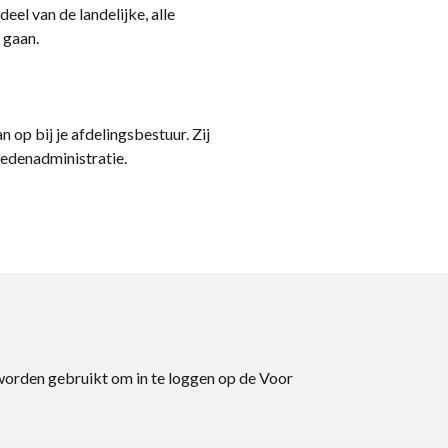
eel van de landelijke, alle
 gaan.
n op bij je afdelingsbestuur. Zij
ledenadministratie.
 worden gebruikt om in te loggen op de Voor