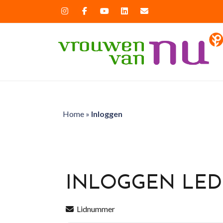
Home
»
Inloggen
INLOGGEN LE
Lidnummer