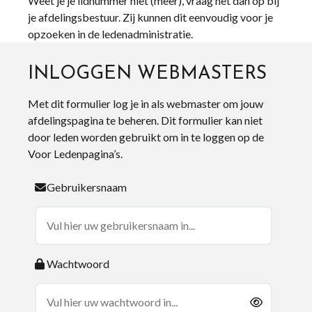
Weet je je lidnummer niet (meer), vraag het dan op bij
je afdelingsbestuur. Zij kunnen dit eenvoudig voor je
opzoeken in de ledenadministratie.
INLOGGEN WEBMASTERS
Met dit formulier log je in als webmaster om jouw
afdelingspagina te beheren. Dit formulier kan niet
door leden worden gebruikt om in te loggen op de
Voor Ledenpagina’s.
Gebruikersnaam
Wachtwoord