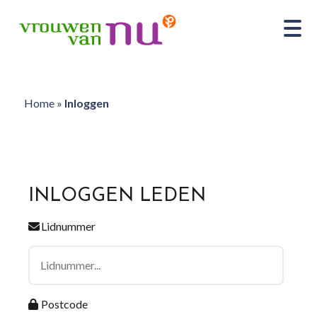
Home
»
Inloggen
INLOGGEN LEDEN
Lidnummer
Postcode