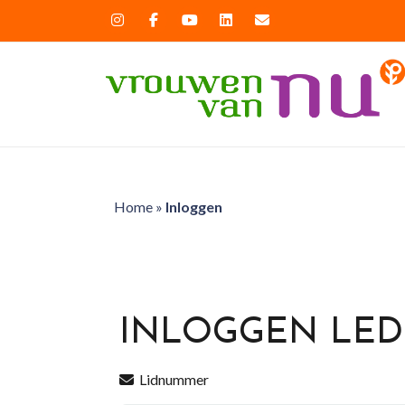
Home
»
Inloggen
INLOGGEN LE
Lidnummer