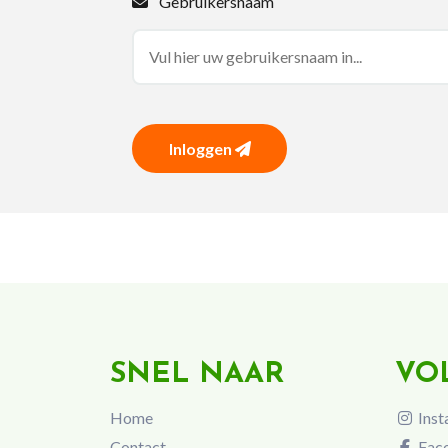
Gebruikersnaam
Inloggen
SNEL NAAR
VO
Home
Inst
Contact
Fac