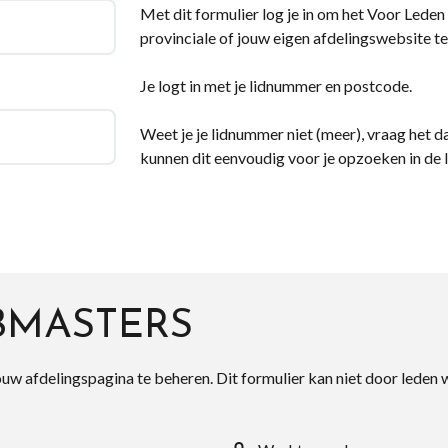
Met dit formulier log je in om het Voor Leden d
provinciale of jouw eigen afdelingswebsite te
Je logt in met je lidnummer en postcode.
Weet je je lidnummer niet (meer), vraag het da
kunnen dit eenvoudig voor je opzoeken in de 
BMASTERS
ouw afdelingspagina te beheren. Dit formulier kan niet door leden