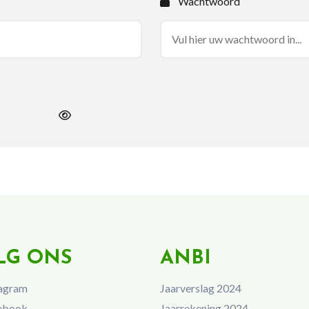
Wachtwoord
LG ONS
ANBI
agram
Jaarverslag 2024
ebook
Jaarrekening 2024