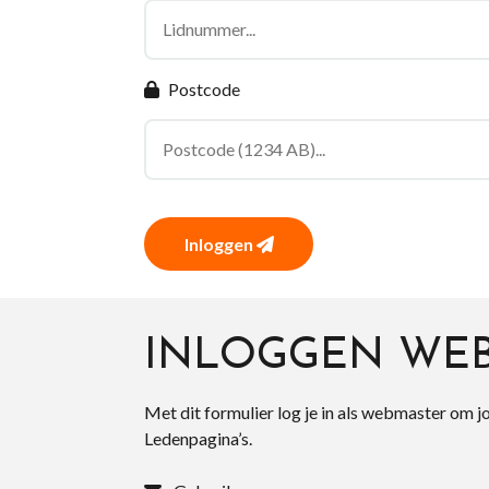
Postcode
Inloggen
INLOGGEN WE
Met dit formulier log je in als webmaster om j
Ledenpagina’s.