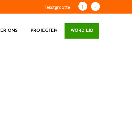
+
-
Tekstgrootte
ER ONS
PROJECTEN
WORD LID