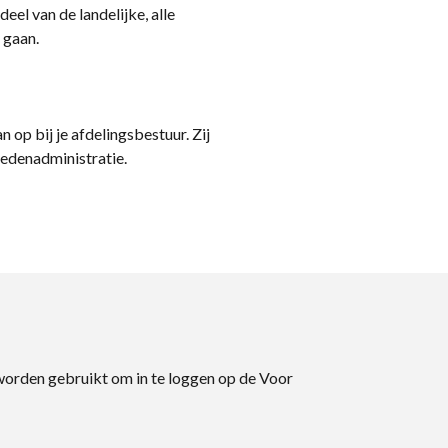
eel van de landelijke, alle
 gaan.
n op bij je afdelingsbestuur. Zij
ledenadministratie.
 worden gebruikt om in te loggen op de Voor