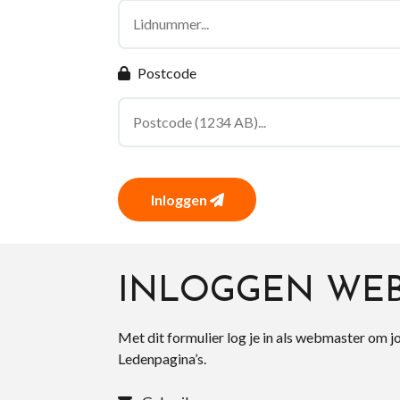
Postcode
Inloggen
INLOGGEN WE
Met dit formulier log je in als webmaster om j
Ledenpagina’s.