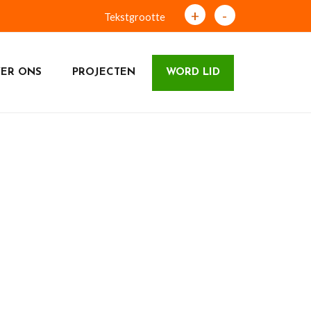
+
-
Tekstgrootte
ER ONS
PROJECTEN
WORD LID