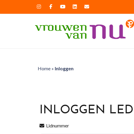
Home
»
Inloggen
INLOGGEN LE
Lidnummer