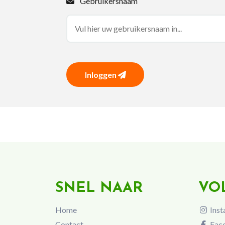
Gebruikersnaam
Inloggen
SNEL NAAR
VO
Home
Inst
Contact
Fac