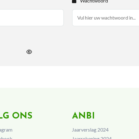
Wachtwoord
LG ONS
ANBI
agram
Jaarverslag 2024
ebook
Jaarrekening 2024