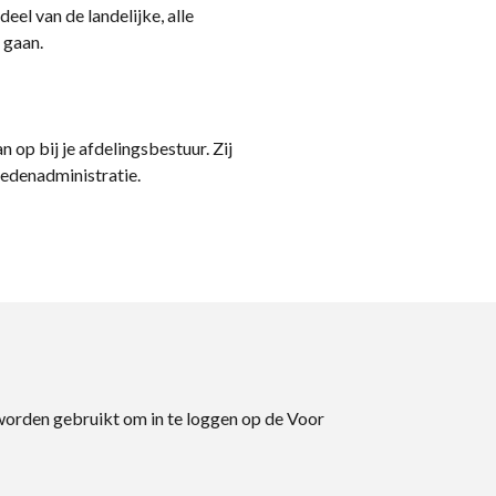
eel van de landelijke, alle
 gaan.
n op bij je afdelingsbestuur. Zij
ledenadministratie.
 worden gebruikt om in te loggen op de Voor