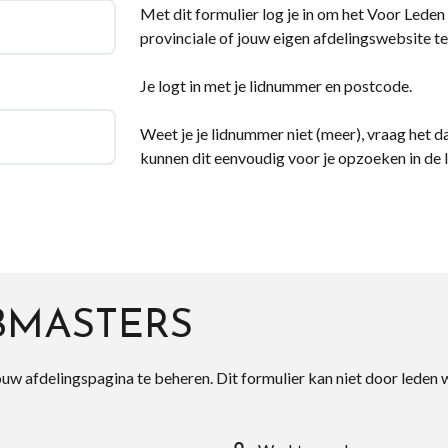
Met dit formulier log je in om het Voor Leden d
provinciale of jouw eigen afdelingswebsite te
Je logt in met je lidnummer en postcode.
Weet je je lidnummer niet (meer), vraag het da
kunnen dit eenvoudig voor je opzoeken in de 
BMASTERS
ouw afdelingspagina te beheren. Dit formulier kan niet door leden