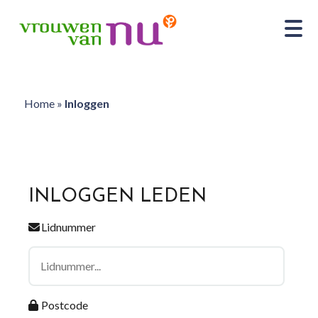
Home
»
Inloggen
INLOGGEN LEDEN
Lidnummer
Postcode