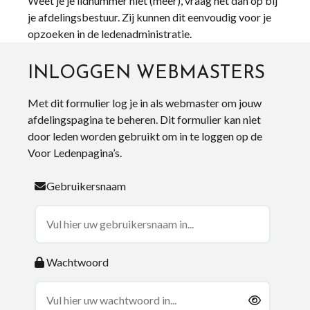
Weet je je lidnummer niet (meer), vraag het dan op bij
je afdelingsbestuur. Zij kunnen dit eenvoudig voor je
opzoeken in de ledenadministratie.
INLOGGEN WEBMASTERS
Met dit formulier log je in als webmaster om jouw
afdelingspagina te beheren. Dit formulier kan niet
door leden worden gebruikt om in te loggen op de
Voor Ledenpagina’s.
Gebruikersnaam
Wachtwoord