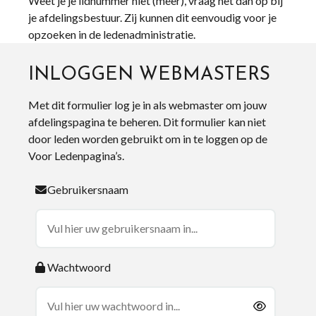
Weet je je lidnummer niet (meer), vraag het dan op bij
je afdelingsbestuur. Zij kunnen dit eenvoudig voor je
opzoeken in de ledenadministratie.
INLOGGEN WEBMASTERS
Met dit formulier log je in als webmaster om jouw
afdelingspagina te beheren. Dit formulier kan niet
door leden worden gebruikt om in te loggen op de
Voor Ledenpagina’s.
Gebruikersnaam
Wachtwoord