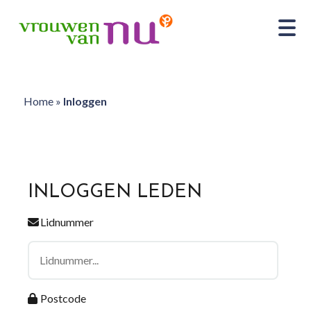
Home
»
Inloggen
INLOGGEN LEDEN
Lidnummer
Postcode