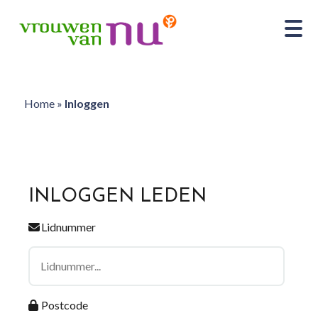
Home
»
Inloggen
INLOGGEN LEDEN
Lidnummer
Postcode