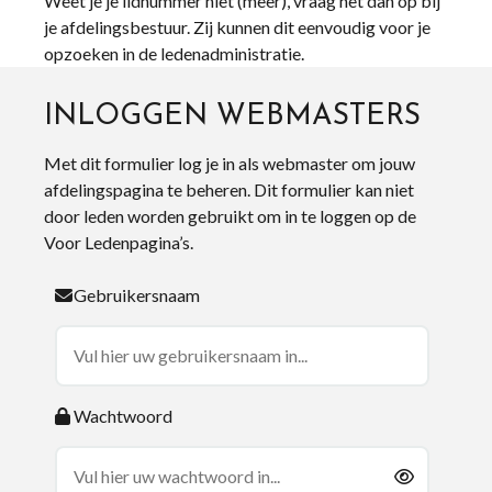
Weet je je lidnummer niet (meer), vraag het dan op bij
je afdelingsbestuur. Zij kunnen dit eenvoudig voor je
opzoeken in de ledenadministratie.
INLOGGEN WEBMASTERS
Met dit formulier log je in als webmaster om jouw
afdelingspagina te beheren. Dit formulier kan niet
door leden worden gebruikt om in te loggen op de
Voor Ledenpagina’s.
Gebruikersnaam
Wachtwoord