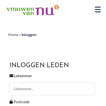
Home
»
Inloggen
INLOGGEN LEDEN
Lidnummer
Postcode