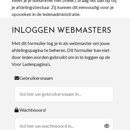
Weet je je lidnummer niet (meer), vraag het dan op bij
je afdelingsbestuur. Zij kunnen dit eenvoudig voor je
opzoeken in de ledenadministratie.
INLOGGEN WEBMASTERS
Met dit formulier log je in als webmaster om jouw
afdelingspagina te beheren. Dit formulier kan niet
door leden worden gebruikt om in te loggen op de
Voor Ledenpagina’s.
Gebruikersnaam
Wachtwoord