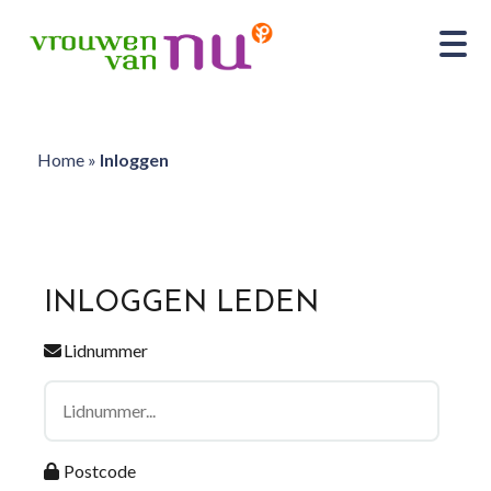
Home
»
Inloggen
INLOGGEN LEDEN
Lidnummer
Postcode