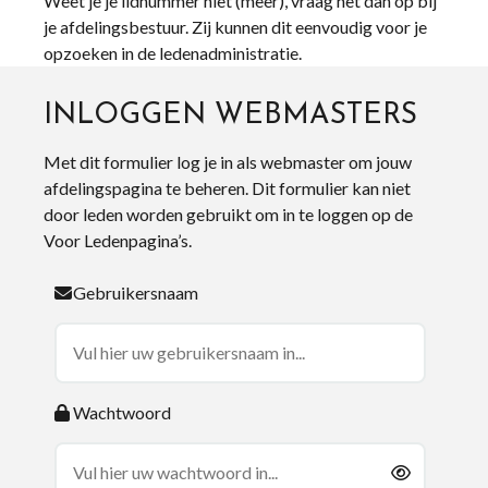
Weet je je lidnummer niet (meer), vraag het dan op bij
je afdelingsbestuur. Zij kunnen dit eenvoudig voor je
opzoeken in de ledenadministratie.
INLOGGEN WEBMASTERS
Met dit formulier log je in als webmaster om jouw
afdelingspagina te beheren. Dit formulier kan niet
door leden worden gebruikt om in te loggen op de
Voor Ledenpagina’s.
Gebruikersnaam
Wachtwoord