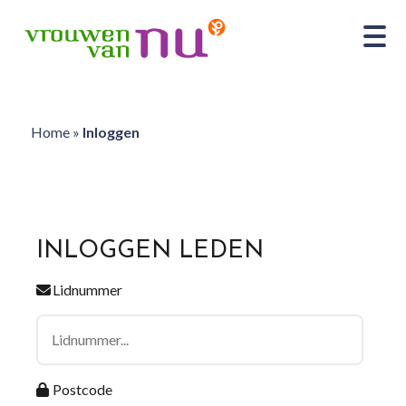
Home
»
Inloggen
INLOGGEN LEDEN
Lidnummer
Postcode