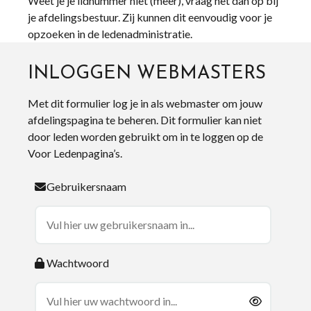
Weet je je lidnummer niet (meer), vraag het dan op bij
je afdelingsbestuur. Zij kunnen dit eenvoudig voor je
opzoeken in de ledenadministratie.
INLOGGEN WEBMASTERS
Met dit formulier log je in als webmaster om jouw
afdelingspagina te beheren. Dit formulier kan niet
door leden worden gebruikt om in te loggen op de
Voor Ledenpagina’s.
Gebruikersnaam
Wachtwoord