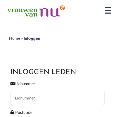
Home
»
Inloggen
INLOGGEN LEDEN
Lidnummer
Postcode