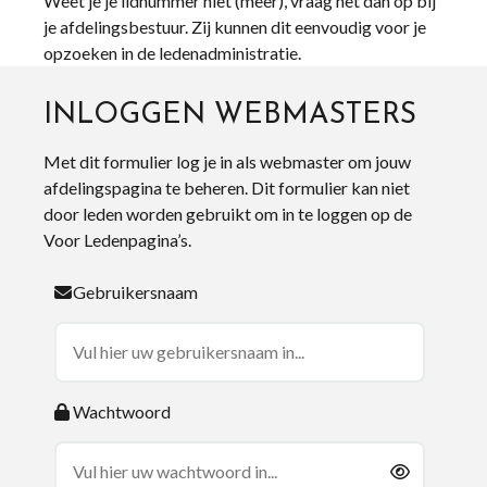
Weet je je lidnummer niet (meer), vraag het dan op bij
je afdelingsbestuur. Zij kunnen dit eenvoudig voor je
opzoeken in de ledenadministratie.
INLOGGEN WEBMASTERS
Met dit formulier log je in als webmaster om jouw
afdelingspagina te beheren. Dit formulier kan niet
door leden worden gebruikt om in te loggen op de
Voor Ledenpagina’s.
Gebruikersnaam
Wachtwoord