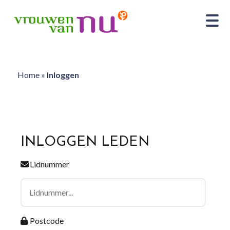
Home
»
Inloggen
INLOGGEN LEDEN
Lidnummer
Postcode