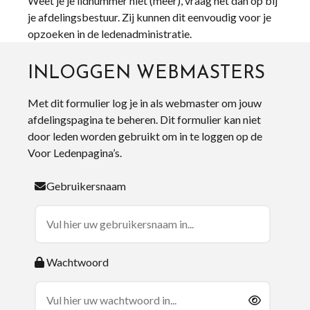
Weet je je lidnummer niet (meer), vraag het dan op bij
je afdelingsbestuur. Zij kunnen dit eenvoudig voor je
opzoeken in de ledenadministratie.
INLOGGEN WEBMASTERS
Met dit formulier log je in als webmaster om jouw
afdelingspagina te beheren. Dit formulier kan niet
door leden worden gebruikt om in te loggen op de
Voor Ledenpagina’s.
Gebruikersnaam
Wachtwoord