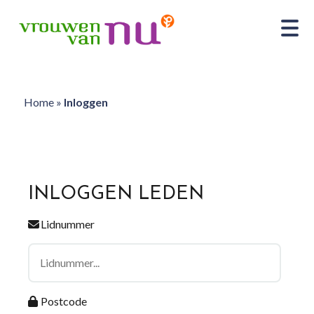
Home
»
Inloggen
INLOGGEN LEDEN
Lidnummer
Postcode