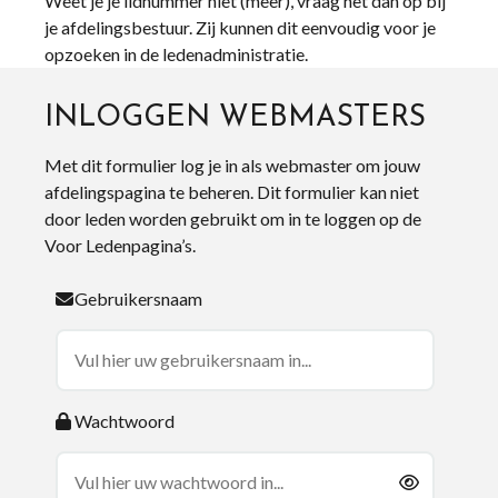
Weet je je lidnummer niet (meer), vraag het dan op bij
je afdelingsbestuur. Zij kunnen dit eenvoudig voor je
opzoeken in de ledenadministratie.
INLOGGEN WEBMASTERS
Met dit formulier log je in als webmaster om jouw
afdelingspagina te beheren. Dit formulier kan niet
door leden worden gebruikt om in te loggen op de
Voor Ledenpagina’s.
Gebruikersnaam
Wachtwoord