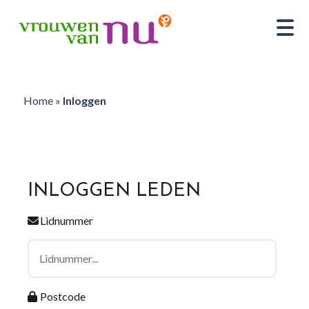
Home
»
Inloggen
INLOGGEN LEDEN
Lidnummer
Postcode