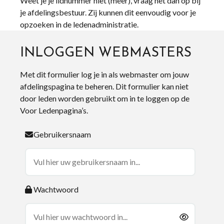
Weet je je lidnummer niet (meer), vraag het dan op bij
je afdelingsbestuur. Zij kunnen dit eenvoudig voor je
opzoeken in de ledenadministratie.
INLOGGEN WEBMASTERS
Met dit formulier log je in als webmaster om jouw
afdelingspagina te beheren. Dit formulier kan niet
door leden worden gebruikt om in te loggen op de
Voor Ledenpagina’s.
Gebruikersnaam
Wachtwoord