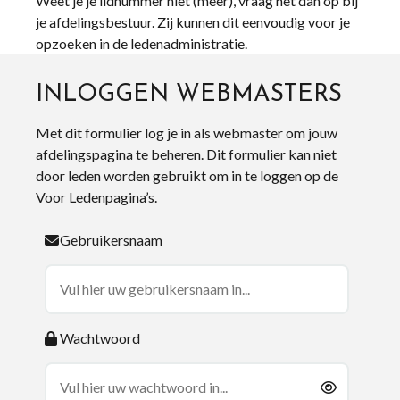
Weet je je lidnummer niet (meer), vraag het dan op bij
je afdelingsbestuur. Zij kunnen dit eenvoudig voor je
opzoeken in de ledenadministratie.
INLOGGEN WEBMASTERS
Met dit formulier log je in als webmaster om jouw
afdelingspagina te beheren. Dit formulier kan niet
door leden worden gebruikt om in te loggen op de
Voor Ledenpagina’s.
Gebruikersnaam
Wachtwoord