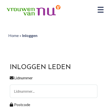
Home
»
Inloggen
INLOGGEN LEDEN
Lidnummer
Postcode