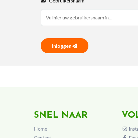
Gebruikersnaam
Inloggen
SNEL NAAR
VO
Home
Inst
Contact
Fac