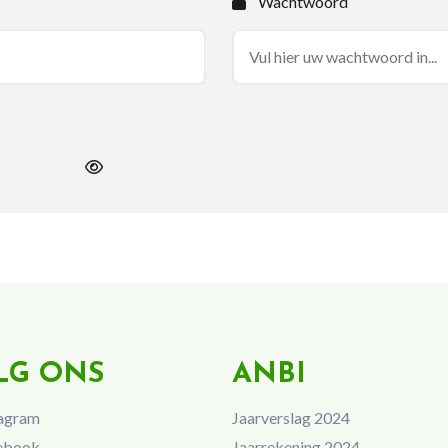
Wachtwoord
LG ONS
ANBI
agram
Jaarverslag 2024
ebook
Jaarrekening 2024