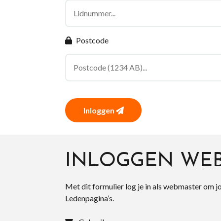
Postcode
Inloggen
INLOGGEN WE
Met dit formulier log je in als webmaster om j
Ledenpagina’s.