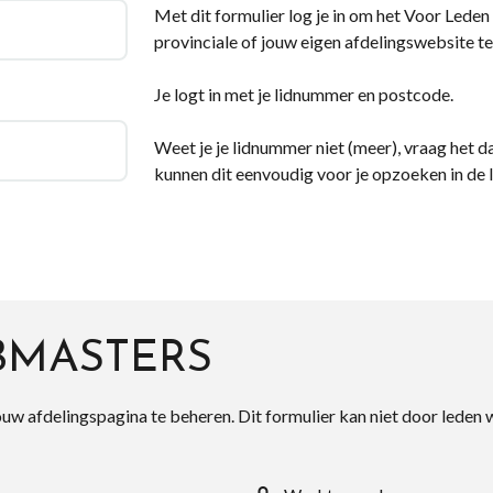
Met dit formulier log je in om het Voor Leden d
provinciale of jouw eigen afdelingswebsite te
Je logt in met je lidnummer en postcode.
Weet je je lidnummer niet (meer), vraag het da
kunnen dit eenvoudig voor je opzoeken in de 
BMASTERS
ouw afdelingspagina te beheren. Dit formulier kan niet door leden