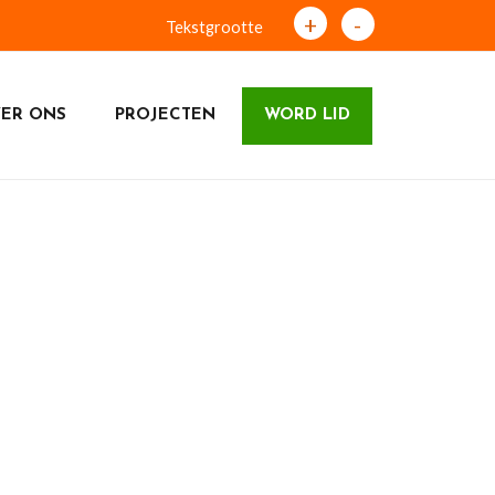
+
-
Tekstgrootte
ER ONS
PROJECTEN
WORD LID