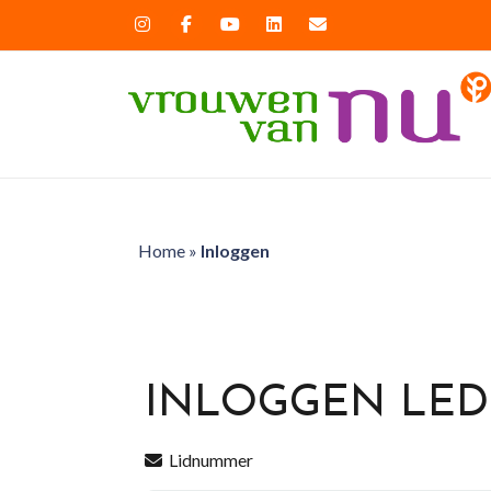
Home
»
Inloggen
INLOGGEN LE
Lidnummer