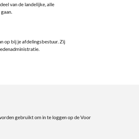
eel van de landelijke, alle
 gaan.
n op bij je afdelingsbestuur. Zij
ledenadministratie.
 worden gebruikt om in te loggen op de Voor