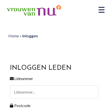
Home
»
Inloggen
INLOGGEN LEDEN
Lidnummer
Postcode