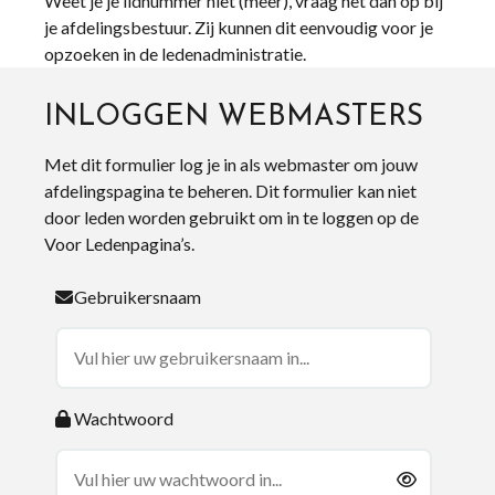
Weet je je lidnummer niet (meer), vraag het dan op bij
je afdelingsbestuur. Zij kunnen dit eenvoudig voor je
opzoeken in de ledenadministratie.
INLOGGEN WEBMASTERS
Met dit formulier log je in als webmaster om jouw
afdelingspagina te beheren. Dit formulier kan niet
door leden worden gebruikt om in te loggen op de
Voor Ledenpagina’s.
Gebruikersnaam
Wachtwoord