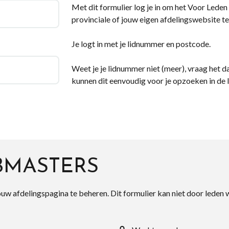
Met dit formulier log je in om het Voor Leden d
provinciale of jouw eigen afdelingswebsite te
Je logt in met je lidnummer en postcode.
Weet je je lidnummer niet (meer), vraag het da
kunnen dit eenvoudig voor je opzoeken in de 
BMASTERS
ouw afdelingspagina te beheren. Dit formulier kan niet door leden