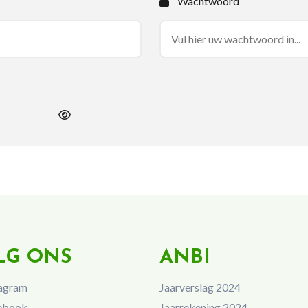
Wachtwoord
LG ONS
ANBI
agram
Jaarverslag 2024
ebook
Jaarrekening 2024