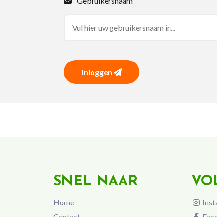
Gebruikersnaam
Inloggen
SNEL NAAR
VO
Home
Inst
Contact
Fac