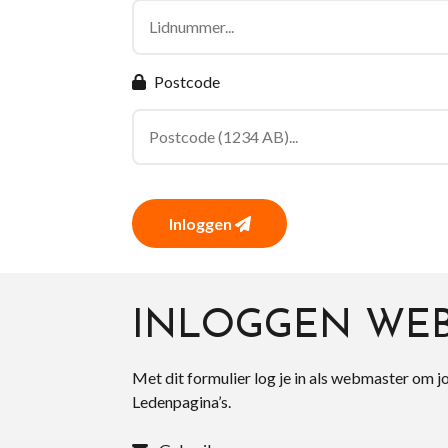
Postcode
Inloggen
INLOGGEN WE
Met dit formulier log je in als webmaster om j
Ledenpagina’s.