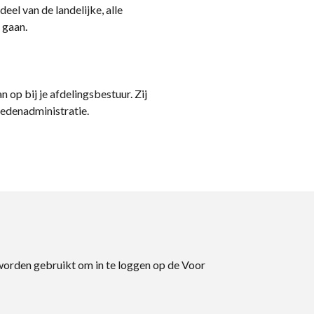
eel van de landelijke, alle
 gaan.
n op bij je afdelingsbestuur. Zij
ledenadministratie.
 worden gebruikt om in te loggen op de Voor