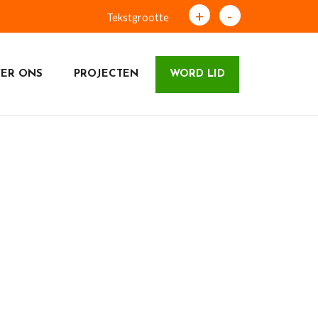
+
-
Tekstgrootte
ER ONS
PROJECTEN
WORD LID