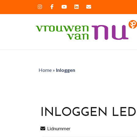
Home
»
Inloggen
INLOGGEN LE
Lidnummer