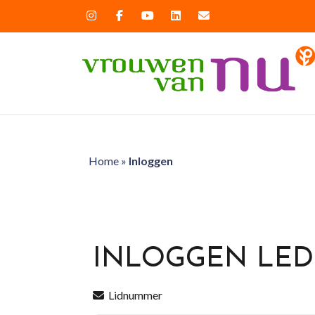
Home
»
Inloggen
INLOGGEN LE
Lidnummer