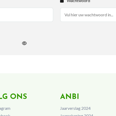
Wachtwoord
LG ONS
ANBI
agram
Jaarverslag 2024
ebook
Jaarrekening 2024