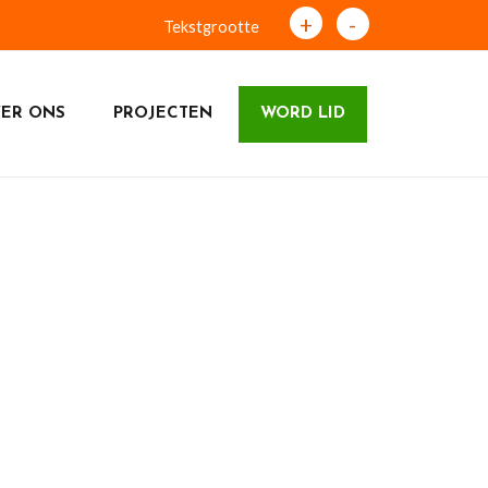
+
-
Tekstgrootte
ER ONS
PROJECTEN
WORD LID