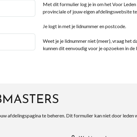
Met dit formulier log je in om het Voor Leden d
provinciale of jouw eigen afdelingswebsite te
Je logt in met je lidnummer en postcode.
Weet je je lidnummer niet (meer), vraag het da
kunnen dit eenvoudig voor je opzoeken in de 
BMASTERS
ouw afdelingspagina te beheren. Dit formulier kan niet door leden