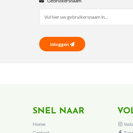
Gebruikersnaam
Inloggen
SNEL NAAR
VO
Home
Inst
Contact
Fac