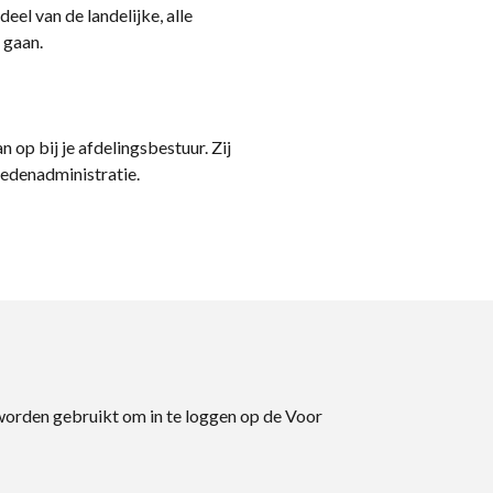
eel van de landelijke, alle
 gaan.
n op bij je afdelingsbestuur. Zij
ledenadministratie.
 worden gebruikt om in te loggen op de Voor