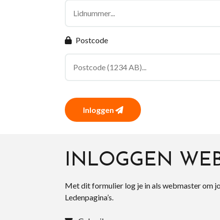
Postcode
Inloggen
INLOGGEN WE
Met dit formulier log je in als webmaster om j
Ledenpagina’s.