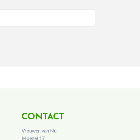
CONTACT
Vrouwen van Nu
Moezel 17