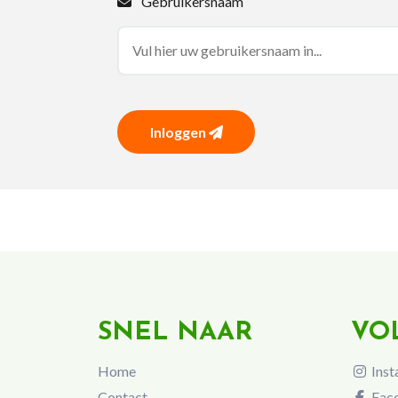
Gebruikersnaam
Inloggen
SNEL NAAR
VO
Home
Inst
Contact
Fac