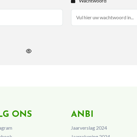
Wachtwoord
LG ONS
ANBI
agram
Jaarverslag 2024
ebook
Jaarrekening 2024