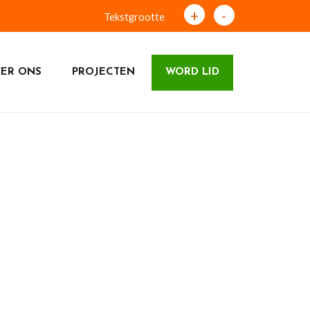
+
-
Tekstgrootte
ER ONS
PROJECTEN
WORD LID