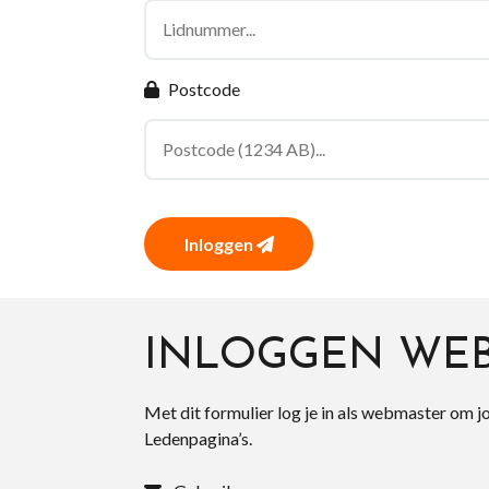
Postcode
Inloggen
INLOGGEN WE
Met dit formulier log je in als webmaster om j
Ledenpagina’s.