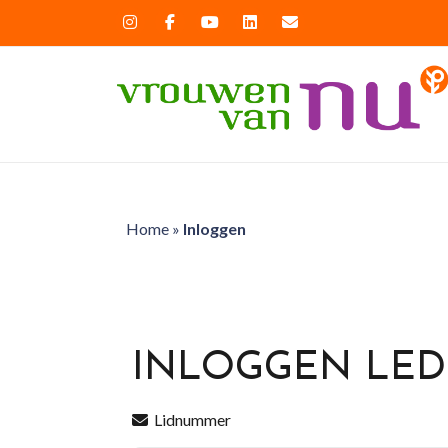
Home
»
Inloggen
INLOGGEN LE
Lidnummer