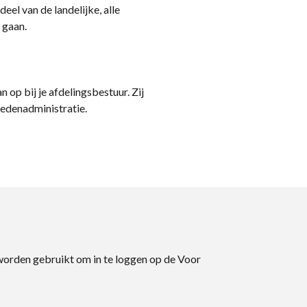
eel van de landelijke, alle
 gaan.
n op bij je afdelingsbestuur. Zij
ledenadministratie.
 worden gebruikt om in te loggen op de Voor