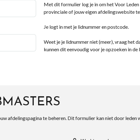
Met dit formulier log je in om het Voor Leden d
provinciale of jouw eigen afdelingswebsite te
Je logt in met je lidnummer en postcode.
Weet je je lidnummer niet (meer), vraag het da
kunnen dit eenvoudig voor je opzoeken in de 
BMASTERS
ouw afdelingspagina te beheren. Dit formulier kan niet door leden