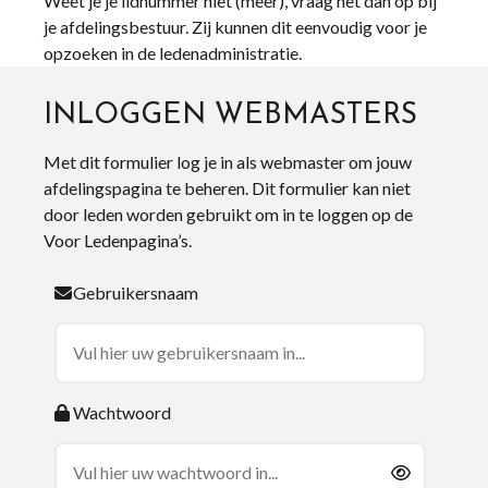
Weet je je lidnummer niet (meer), vraag het dan op bij
je afdelingsbestuur. Zij kunnen dit eenvoudig voor je
opzoeken in de ledenadministratie.
INLOGGEN WEBMASTERS
Met dit formulier log je in als webmaster om jouw
afdelingspagina te beheren. Dit formulier kan niet
door leden worden gebruikt om in te loggen op de
Voor Ledenpagina’s.
Gebruikersnaam
Wachtwoord