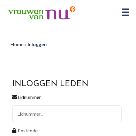
Home
»
Inloggen
INLOGGEN LEDEN
Lidnummer
Postcode