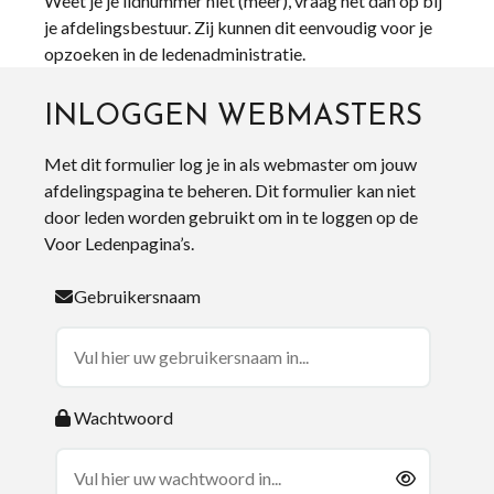
Weet je je lidnummer niet (meer), vraag het dan op bij
je afdelingsbestuur. Zij kunnen dit eenvoudig voor je
opzoeken in de ledenadministratie.
INLOGGEN WEBMASTERS
Met dit formulier log je in als webmaster om jouw
afdelingspagina te beheren. Dit formulier kan niet
door leden worden gebruikt om in te loggen op de
Voor Ledenpagina’s.
Gebruikersnaam
Wachtwoord