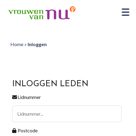
Home
»
Inloggen
INLOGGEN LEDEN
Lidnummer
Postcode