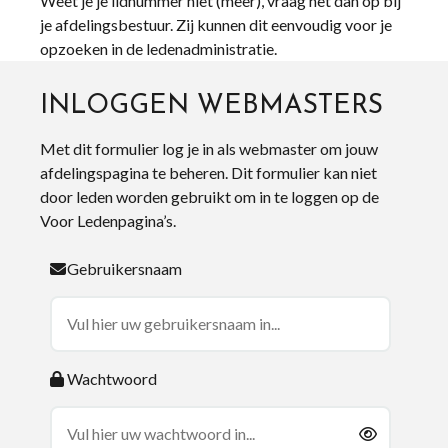
Weet je je lidnummer niet (meer), vraag het dan op bij
je afdelingsbestuur. Zij kunnen dit eenvoudig voor je
opzoeken in de ledenadministratie.
INLOGGEN WEBMASTERS
Met dit formulier log je in als webmaster om jouw
afdelingspagina te beheren. Dit formulier kan niet
door leden worden gebruikt om in te loggen op de
Voor Ledenpagina’s.
Gebruikersnaam
Wachtwoord