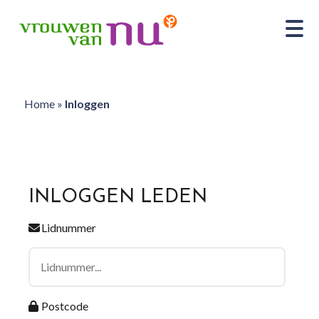
Home
»
Inloggen
INLOGGEN LEDEN
Lidnummer
Postcode