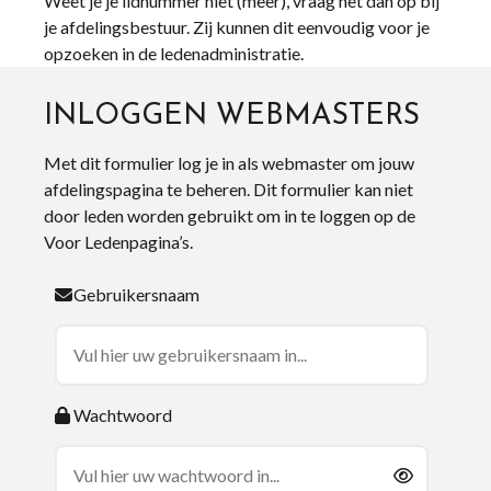
Weet je je lidnummer niet (meer), vraag het dan op bij
je afdelingsbestuur. Zij kunnen dit eenvoudig voor je
opzoeken in de ledenadministratie.
INLOGGEN WEBMASTERS
Met dit formulier log je in als webmaster om jouw
afdelingspagina te beheren. Dit formulier kan niet
door leden worden gebruikt om in te loggen op de
Voor Ledenpagina’s.
Gebruikersnaam
Wachtwoord