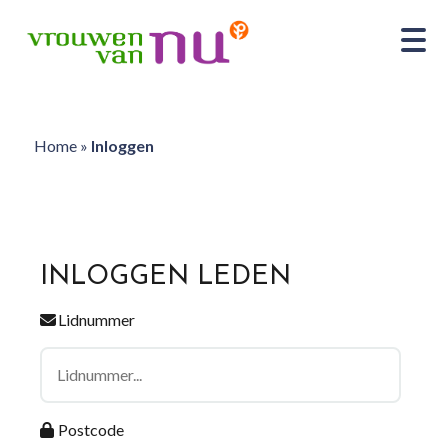
Home
»
Inloggen
INLOGGEN LEDEN
Lidnummer
Postcode